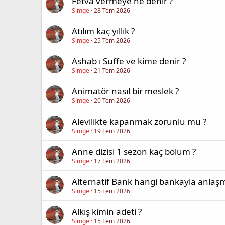
Fetva vermeye ne denir ?
Simge
28 Tem 2026
Atılım kaç yıllık ?
Simge
25 Tem 2026
Ashab ı Suffe ve kime denir ?
Simge
21 Tem 2026
Animatör nasıl bir meslek ?
Simge
20 Tem 2026
Alevilikte kapanmak zorunlu mu ?
Simge
19 Tem 2026
Anne dizisi 1 sezon kaç bölüm ?
Simge
17 Tem 2026
Alternatif Bank hangi bankayla anlaşm
Simge
15 Tem 2026
Alkış kimin adeti ?
Simge
15 Tem 2026