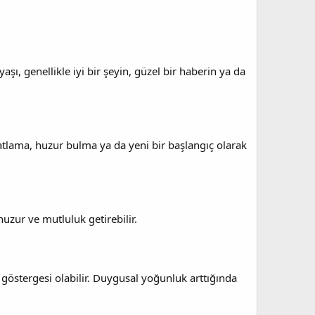
ı, genellikle iyi bir şeyin, güzel bir haberin ya da
hatlama, huzur bulma ya da yeni bir başlangıç olarak
zur ve mutluluk getirebilir.
r göstergesi olabilir. Duygusal yoğunluk arttığında