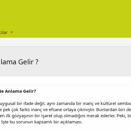
cılar
lama Gelir ?
Ne Anlama Gelir?
duygusal bir ifade değil, aynı zamanda bir inanç ve kültürel sembo
e pek çok farklı inanç ve efsane ortaya çıkmıştır. Bunlardan biri
len ilk gözyaşının bir işaret olup olmadığını merak ederler. Peki, 
r? İşte bu sorunun kapsamlı bir açıklaması.