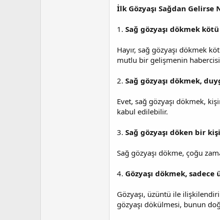
İlk Gözyaşı Sağdan Gelirse 
1.
Sağ gözyaşı dökmek kötü 
Hayır, sağ gözyaşı dökmek kötü 
mutlu bir gelişmenin habercisi
2.
Sağ gözyaşı dökmek, duyg
Evet, sağ gözyaşı dökmek, kişi
kabul edilebilir.
3.
Sağ gözyaşı döken bir ki
Sağ gözyaşı dökme, çoğu zaman
4.
Gözyaşı dökmek, sadece üz
Gözyaşı, üzüntü ile ilişkilendi
gözyaşı dökülmesi, bunun doğal