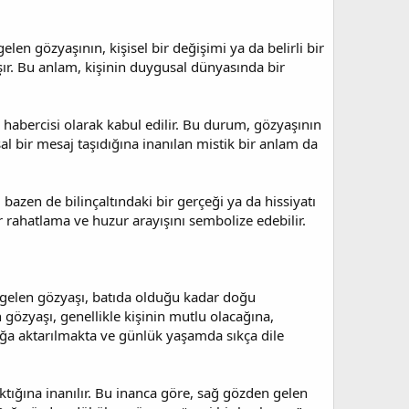
elen gözyaşının, kişisel bir değişimi ya da belirli bir
şır. Bu anlam, kişinin duygusal dünyasında bir
n habercisi olarak kabul edilir. Bu durum, gözyaşının
al bir mesaj taşıdığına inanılan mistik bir anlam da
 bazen de bilinçaltındaki bir gerçeği ya da hissiyatı
r rahatlama ve huzur arayışını sembolize edebilir.
n gelen gözyaşı, batıda olduğu kadar doğu
 gözyaşı, genellikle kişinin mutlu olacağına,
ağa aktarılmakta ve günlük yaşamda sıkça dile
tığına inanılır. Bu inanca göre, sağ gözden gelen