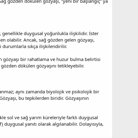
. Sağ gözden dökülen gözyaşı, “yeni bir başlangıç” ya
enellikle duygusal yoğunlukla ilişkilidir. İster
n olabilir. Ancak, sağ gözden gelen gözyaşı,
durumlarla sıkça ilişkilendirilir.
n gözyaşı bir rahatlama ve huzur bulma belirtisi
 gözden dökülen gözyaşını tetikleyebilir.
anmaz; aynı zamanda biyolojik ve psikolojik bir
 Gözyaşı, bu tepkilerden biridir. Gözyaşının
ikle sol ve sağ yarım küreleriyle farklı duygusal
) duygusal yanıtı olarak algılanabilir. Dolayısıyla,