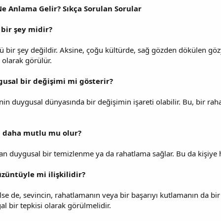
Ne Anlama Gelir? Sıkça Sorulan Sorular
bir şey midir?
bir şey değildir. Aksine, çoğu kültürde, sağ gözden dökülen gözyaş
 olarak görülür.
usal bir değişimi mi gösterir?
nin duygusal dünyasında bir değişimin işareti olabilir. Bu, bir ra
şi daha mutlu mu olur?
 duygusal bir temizlenme ya da rahatlama sağlar. Bu da kişiye hu
üntüyle mi ilişkilidir?
rilse de, sevincin, rahatlamanın veya bir başarıyı kutlamanın da bi
 bir tepkisi olarak görülmelidir.