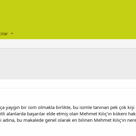
cılar
ça yaygın bir isim olmakla birlikte, bu isimle tanınan pek çok kiş
itli alanlarda başarılar elde etmiş olan Mehmet Kılıç’ın kökeni ha
si adına, bu makalede genel olarak en bilinen Mehmet Kılıç’ın ne