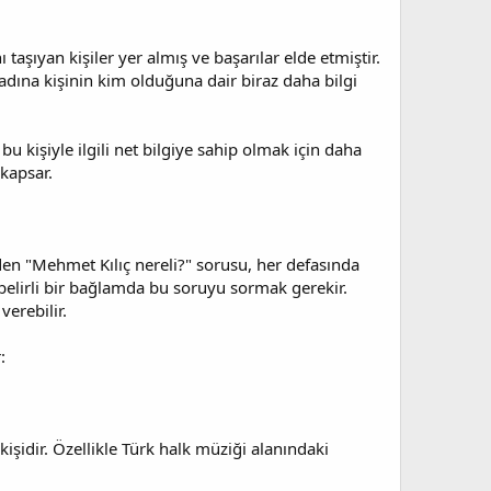
aşıyan kişiler yer almış ve başarılar elde etmiştir.
adına kişinin kim olduğuna dair biraz daha bilgi
u kişiyle ilgili net bilgiye sahip olmak için daha
 kapsar.
zden "Mehmet Kılıç nereli?" sorusu, her defasında
n belirli bir bağlamda bu soruyu sormak gerekir.
erebilir.
:
işidir. Özellikle Türk halk müziği alanındaki