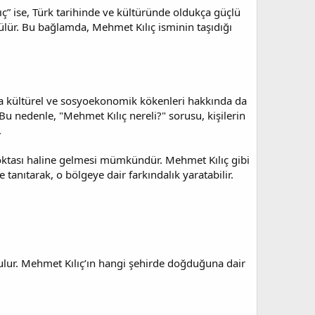
ıç” ise, Türk tarihinde ve kültüründe oldukça güçlü
rülür. Bu bağlamda, Mehmet Kılıç isminin taşıdığı
da kültürel ve sosyoekonomik kökenleri hakkında da
Bu nedenle, "Mehmet Kılıç nereli?" sorusu, kişilerin
.
 noktası haline gelmesi mümkündür. Mehmet Kılıç gibi
tanıtarak, o bölgeye dair farkındalık yaratabilir.
rulur. Mehmet Kılıç’ın hangi şehirde doğduğuna dair