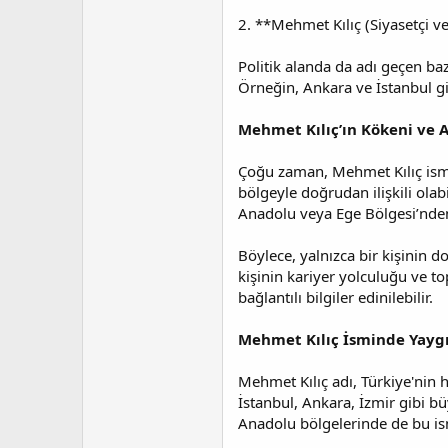
2. **Mehmet Kılıç (Siyasetçi v
Politik alanda da adı geçen baz
Örneğin, Ankara ve İstanbul gib
Mehmet Kılıç’ın Kökeni ve A
Çoğu zaman, Mehmet Kılıç ismiy
bölgeyle doğrudan ilişkili olab
Anadolu veya Ege Bölgesi’nden 
Böylece, yalnızca bir kişinin d
kişinin kariyer yolculuğu ve top
bağlantılı bilgiler edinilebilir.
Mehmet Kılıç İsminde Yaygı
Mehmet Kılıç adı, Türkiye'nin h
İstanbul, Ankara, İzmir gibi b
Anadolu bölgelerinde de bu is