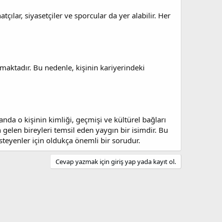
çılar, siyasetçiler ve sporcular da yer alabilir. Her
nmaktadır. Bu nedenle, kişinin kariyerindeki
da o kişinin kimliği, geçmişi ve kültürel bağları
 gelen bireyleri temsil eden yaygın bir isimdir. Bu
steyenler için oldukça önemli bir sorudur.
Cevap yazmak için giriş yap yada kayıt ol.