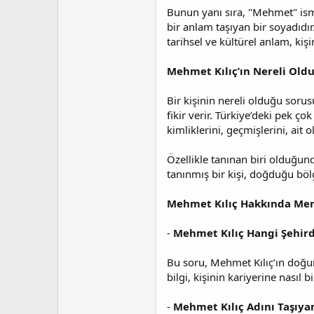
Bunun yanı sıra, "Mehmet" ismi,
bir anlam taşıyan bir soyadıdı
tarihsel ve kültürel anlam, kişi
Mehmet Kılıç’ın Nereli Ol
Bir kişinin nereli olduğu sor
fikir verir. Türkiye’deki pek 
kimliklerini, geçmişlerini, ait
Özellikle tanınan biri olduğun
tanınmış bir kişi, doğduğu bölg
Mehmet Kılıç Hakkında Mera
-
Mehmet Kılıç Hangi Şehir
Bu soru, Mehmet Kılıç’ın doğum
bilgi, kişinin kariyerine nasıl b
-
Mehmet Kılıç Adını Taşıyan