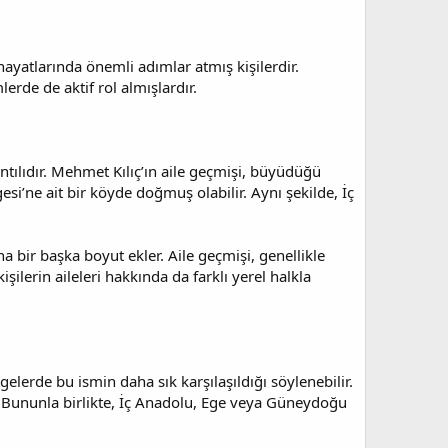
 hayatlarında önemli adımlar atmış kişilerdir.
erde de aktif rol almışlardır.
tılıdır. Mehmet Kılıç’ın aile geçmişi, büyüdüğü
esi’ne ait bir köyde doğmuş olabilir. Aynı şekilde, İç
a bir başka boyut ekler. Aile geçmişi, genellikle
şilerin aileleri hakkında da farklı yerel halkla
gelerde bu ismin daha sık karşılaşıldığı söylenebilir.
r. Bununla birlikte, İç Anadolu, Ege veya Güneydoğu