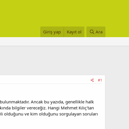
Giriş yap
Kayıt ol
Ara
#1
i bulunmaktadır. Ancak bu yazıda, genellikle halk
kkında bilgiler vereceğiz. Hangi Mehmet Kılıç'tan
reli olduğunu ve kim olduğunu sorgulayan soruları