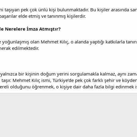
i taşıyan pek çok ünlü kişi bulunmaktadır. Bu kişiler arasında sanat
aşarılar elde etmiş ve tanınmış kişilerdir.
de Nerelere İmza Atmıştır?
ine yoğunlaşmış olan Mehmet Kılıç, o alanda yaptığı katkılarla tanı
merak edilmektedir.
 yalnızca bir kişinin doğum yerini sorgulamakla kalmaz, aynı zaman
aşır. Mehmet Kılıç ismi, Türkiye’de pek çok farklı şehir ve köyden
ereli olduğunu öğrenmek, o kişiye dair daha fazla bilgi edinmek i