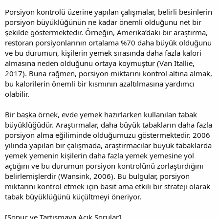
Porsiyon kontrolü üzerine yapılan çalışmalar, belirli besinlerin
porsiyon büyüklüğünün ne kadar önemli olduğunu net bir
şekilde göstermektedir. Örneğin, Amerika’daki bir araştırma,
restoran porsiyonlarının ortalama %70 daha büyük olduğunu
ve bu durumun, kişilerin yemek sırasında daha fazla kalori
almasına neden olduğunu ortaya koymuştur (Van Itallie,
2017). Buna rağmen, porsiyon miktarını kontrol altına almak,
bu kalorilerin önemli bir kısmının azaltılmasına yardımcı
olabilir.
Bir başka örnek, evde yemek hazırlarken kullanılan tabak
büyüklüğüdür. Araştırmalar, daha büyük tabakların daha fazla
porsiyon alma eğiliminde olduğumuzu göstermektedir. 2006
yılında yapılan bir çalışmada, araştırmacılar büyük tabaklarda
yemek yemenin kişilerin daha fazla yemek yemesine yol
açtığını ve bu durumun porsiyon kontrolünü zorlaştırdığını
belirlemişlerdir (Wansink, 2006). Bu bulgular, porsiyon
miktarını kontrol etmek için basit ama etkili bir strateji olarak
tabak büyüklüğünü küçültmeyi öneriyor.
[Sonuç ve Tartışmaya Açık Sorular]