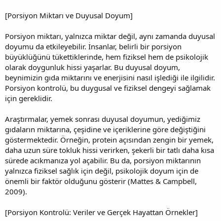
[Porsiyon Miktarı ve Duyusal Doyum]
Porsiyon miktarı, yalnızca miktar değil, aynı zamanda duyusal
doyumu da etkileyebilir. İnsanlar, belirli bir porsiyon
büyüklüğünü tükettiklerinde, hem fiziksel hem de psikolojik
olarak doygunluk hissi yaşarlar. Bu duyusal doyum,
beynimizin gıda miktarını ve enerjisini nasıl işlediği ile ilgilidir.
Porsiyon kontrolü, bu duygusal ve fiziksel dengeyi sağlamak
için gereklidir.
Araştırmalar, yemek sonrası duyusal doyumun, yediğimiz
gıdaların miktarına, çeşidine ve içeriklerine göre değiştiğini
göstermektedir. Örneğin, protein açısından zengin bir yemek,
daha uzun süre tokluk hissi verirken, şekerli bir tatlı daha kısa
sürede acıkmanıza yol açabilir. Bu da, porsiyon miktarının
yalnızca fiziksel sağlık için değil, psikolojik doyum için de
önemli bir faktör olduğunu gösterir (Mattes & Campbell,
2009).
[Porsiyon Kontrolü: Veriler ve Gerçek Hayattan Örnekler]