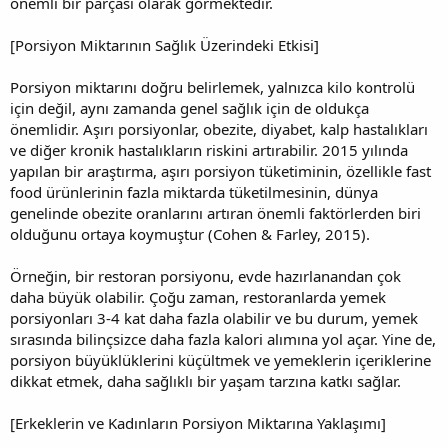
önemli bir parçası olarak görmektedir.
[Porsiyon Miktarının Sağlık Üzerindeki Etkisi]
Porsiyon miktarını doğru belirlemek, yalnızca kilo kontrolü
için değil, aynı zamanda genel sağlık için de oldukça
önemlidir. Aşırı porsiyonlar, obezite, diyabet, kalp hastalıkları
ve diğer kronik hastalıkların riskini artırabilir. 2015 yılında
yapılan bir araştırma, aşırı porsiyon tüketiminin, özellikle fast
food ürünlerinin fazla miktarda tüketilmesinin, dünya
genelinde obezite oranlarını artıran önemli faktörlerden biri
olduğunu ortaya koymuştur (Cohen & Farley, 2015).
Örneğin, bir restoran porsiyonu, evde hazırlanandan çok
daha büyük olabilir. Çoğu zaman, restoranlarda yemek
porsiyonları 3-4 kat daha fazla olabilir ve bu durum, yemek
sırasında bilinçsizce daha fazla kalori alımına yol açar. Yine de,
porsiyon büyüklüklerini küçültmek ve yemeklerin içeriklerine
dikkat etmek, daha sağlıklı bir yaşam tarzına katkı sağlar.
[Erkeklerin ve Kadınların Porsiyon Miktarına Yaklaşımı]