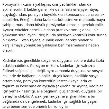
Porsiyon miktarına yaklaşım, cinsiyet farklarından da
etkilenebilir. Erkekler genellikle daha fazla enerjiye ihtiyaç
duyduğundan, porsiyon büyüklükleri konusunda daha esnek
olabilirler. Erkeğin daha fazla kas kütlesine ve metabolizmaya
sahip olması, daha büyük porsiyonlar almasını gerektirebilir.
Ayrıca, erkekler genellikle daha pratik ve sonuç odaklı bir
yaklaşım sergileyebilirler; bu da porsiyon kontrolü konusunda
bir gereklilikten ziyade, günlük enerji gereksinimlerini
karşılamaya yönelik bir yaklaşım benimsemelerine neden
olabilir.
Kadınlar ise, genellikle sosyal ve duygusal etkilere daha fazla
odaklanabilirler. Porsiyon miktarı, kadınlar için yalnızca
fiziksel sağlıkla ilgili değil, aynı zamanda duygusal ve sosyal
etkilerle de bağlantılı olabilir. Birçok kadın, özellikle sosyal
ortamlarda, porsiyon kontrolünü estetik kaygılarla ve
toplumun beslenme anlayışıyla şekillendirir. Ayrıca, kadınlar
için yemek hazırlığı, aile bağlarını güçlendiren, duygusal bir
deneyim olabilir. Ancak, yemek yeme alışkanlıklarını bu
bağlamda da dengelemek, kadınlar için sağlıklı bir yaşam
tarzı benimsemede önemli bir rol oynar.