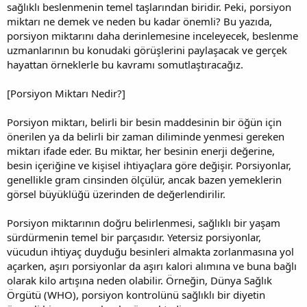
sağlıklı beslenmenin temel taşlarından biridir. Peki, porsiyon
miktarı ne demek ve neden bu kadar önemli? Bu yazıda,
porsiyon miktarını daha derinlemesine inceleyecek, beslenme
uzmanlarının bu konudaki görüşlerini paylaşacak ve gerçek
hayattan örneklerle bu kavramı somutlaştıracağız.
[Porsiyon Miktarı Nedir?]
Porsiyon miktarı, belirli bir besin maddesinin bir öğün için
önerilen ya da belirli bir zaman diliminde yenmesi gereken
miktarı ifade eder. Bu miktar, her besinin enerji değerine,
besin içeriğine ve kişisel ihtiyaçlara göre değişir. Porsiyonlar,
genellikle gram cinsinden ölçülür, ancak bazen yemeklerin
görsel büyüklüğü üzerinden de değerlendirilir.
Porsiyon miktarının doğru belirlenmesi, sağlıklı bir yaşam
sürdürmenin temel bir parçasıdır. Yetersiz porsiyonlar,
vücudun ihtiyaç duyduğu besinleri almakta zorlanmasına yol
açarken, aşırı porsiyonlar da aşırı kalori alımına ve buna bağlı
olarak kilo artışına neden olabilir. Örneğin, Dünya Sağlık
Örgütü (WHO), porsiyon kontrolünü sağlıklı bir diyetin