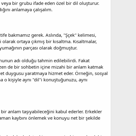
veya bir grubu ifade eden özel bir dil oluşturur.
ığını anlamaya çalışalım.
ektife bakmamız gerek. Aslında, "Şçek" kelimesi,
olarak ortaya çıkmış bir kısaltma. Kısaltmalar,
m yumağının parçası olarak doğmuştur.
rmunun adı olduğu tahmin edilebilirdi. Fakat
azen de bir sohbetin içine mizahi bir anlam katmak
idiyet duygusu yaratmaya hizmet eder. Örneğin, sosyal
a o kişiyle aynı "dil"i konuştuğunuzu, aynı
 bir anlam taşıyabileceğini kabul ederler. Erkekler
ak, zaman kaybını önlemek ve konuyu net bir şekilde