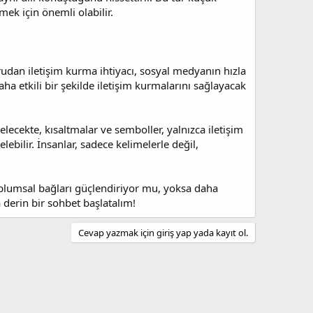
ek için önemli olabilir.
udan iletişim kurma ihtiyacı, sosyal medyanın hızla
aha etkili bir şekilde iletişim kurmalarını sağlayacak
lecekte, kısaltmalar ve semboller, yalnızca iletişim
lebilir. İnsanlar, sadece kelimelerle değil,
 toplumsal bağları güçlendiriyor mu, yoksa daha
 derin bir sohbet başlatalım!
Cevap yazmak için giriş yap yada kayıt ol.