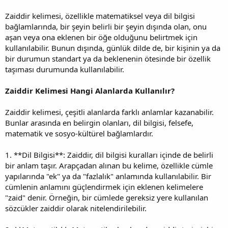
Zaiddir kelimesi, özellikle matematiksel veya dil bilgisi
bağlamlarında, bir şeyin belirli bir şeyin dışında olan, onu
aşan veya ona eklenen bir öğe olduğunu belirtmek için
kullanılabilir. Bunun dışında, günlük dilde de, bir kişinin ya da
bir durumun standart ya da beklenenin ötesinde bir özellik
taşıması durumunda kullanılabilir.
Zaiddir Kelimesi Hangi Alanlarda Kullanılır?
Zaiddir kelimesi, çeşitli alanlarda farklı anlamlar kazanabilir.
Bunlar arasında en belirgin olanları, dil bilgisi, felsefe,
matematik ve sosyo-kültürel bağlamlardır.
1. **Dil Bilgisi**: Zaiddir, dil bilgisi kuralları içinde de belirli
bir anlam taşır. Arapçadan alınan bu kelime, özellikle cümle
yapılarında "ek" ya da "fazlalık" anlamında kullanılabilir. Bir
cümlenin anlamını güçlendirmek için eklenen kelimelere
"zaid" denir. Örneğin, bir cümlede gereksiz yere kullanılan
sözcükler zaiddir olarak nitelendirilebilir.