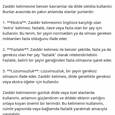
Zaiddir kelimesine benzer kavramlar da dilde sıklıkla kullanılır.
Bunlar arasında en yakın anlamda olanlar şunlardır:
1. **Ekstra**: Zaiddir kelimesinin İngilizce karşılığı olan
"extra" kelimesi, fazlalık, ilave veya fazla olan bir şey için
kullanılır. Bu terim, bir şeyin normalden ya da olması gereken
miktardan fazla olduğunu ifade eder.
2. **Fazlalık**: Zaiddir kelimesi ile benzer şekilde, fazla ya da
gereksiz olan her şey "fazlalık" olarak nitelendirilebilir.
Fazlalık, belirli bir şeyin gereğinden fazla olmasına işaret eder.
3. **Lüzumsuzluk**: Lüzumsuzluk, bir şeyin gereksiz
olmasını ifade eder. Zaiddir kelimesi, dilde genellikle gereksiz
veya ekstra öğeler için kullanılır.
Zaiddir kelimesinin günlük dilde veya özel alanlarda
kullanımı, anlamını güçlendiren ve dildeki eklerin varlığını
ortaya koyan önemli bir terimdir. Bu kelimenin kullanımı,
cümle yapısında veya bağlamda fazlalık yaratmak amacıyla
yapılabilir.