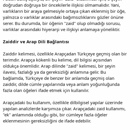
doğrudan doğruya bir öncekilerle ilişkisi olmamalıdır. Yani,
varlıkların bir araya gelmesiyle ortaya çıkan eklenmiş bir öğe,
yalnızca o varlıklar arasındaki bağımsızlıklarını gözler önüne
serer. Bu durumda, bir öğenin "zaid" olup olmadığı sorusu,
varlıklar arasındaki hiyerarşi ve ilişkiyi anlamaya yöneliktir.
Zaiddir ve Arap Dili Bağlantısı
Zaiddir kelimesi, özellikle Arapçadan Türkçeye geçmiş olan bir
terimdir. Arapça kökenli bu kelime, dil bilgisi açısından
oldukça önemlidir. Arap dilinde "zaid" kelimesi, bir şeyin
ilavesi, fazlalığı ya da gereksizliği anlamına gelir. Bu
bağlamda, Türkçeye de benzer bir anlamda geçmiş olan
zaiddir, dilde cümle yapılarında veya anlam yoğunluğunda
fazla olan öğeleri ifade etmek için kullanılır.
Arapçadaki bu kullanım, özellikle dilbilgisel yapılar üzerinde
yapılan analizlerde karşımıza çıkar. Arapçadaki zaid kullanımı,
"ek" anlamında olduğu gibi, bir cümleye fazla öğeler
eklenmesinin gereksizliğini de ifade edebilir.