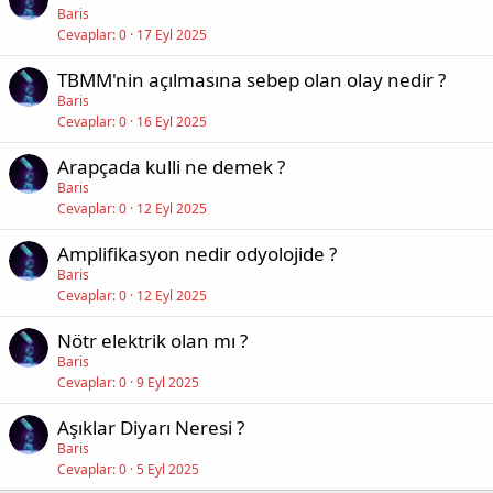
Baris
Cevaplar
0
17 Eyl 2025
TBMM'nin açılmasına sebep olan olay nedir ?
Baris
Cevaplar
0
16 Eyl 2025
Arapçada kulli ne demek ?
Baris
Cevaplar
0
12 Eyl 2025
Amplifikasyon nedir odyolojide ?
Baris
Cevaplar
0
12 Eyl 2025
Nötr elektrik olan mı ?
Baris
Cevaplar
0
9 Eyl 2025
Aşıklar Diyarı Neresi ?
Baris
Cevaplar
0
5 Eyl 2025