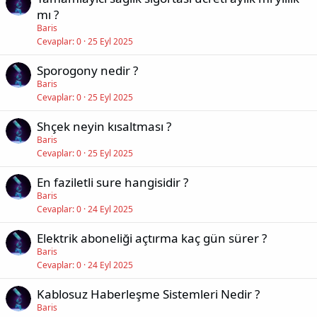
mı ?
Baris
Cevaplar
0
25 Eyl 2025
Sporogony nedir ?
Baris
Cevaplar
0
25 Eyl 2025
Shçek neyin kısaltması ?
Baris
Cevaplar
0
25 Eyl 2025
En faziletli sure hangisidir ?
Baris
Cevaplar
0
24 Eyl 2025
Elektrik aboneliği açtırma kaç gün sürer ?
Baris
Cevaplar
0
24 Eyl 2025
Kablosuz Haberleşme Sistemleri Nedir ?
Baris