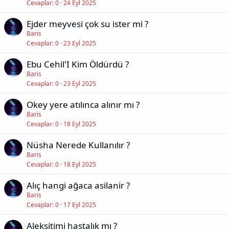
Cevaplar
0
24 Eyl 2025
Ejder meyvesi çok su ister mi ?
Baris
Cevaplar
0
23 Eyl 2025
Ebu Cehil'I Kim Öldürdü ?
Baris
Cevaplar
0
23 Eyl 2025
Okey yere atılınca alınır mı ?
Baris
Cevaplar
0
18 Eyl 2025
Nüsha Nerede Kullanılır ?
Baris
Cevaplar
0
18 Eyl 2025
Alıç hangi ağaca asilanir ?
Baris
Cevaplar
0
17 Eyl 2025
Aleksitimi hastalık mı ?