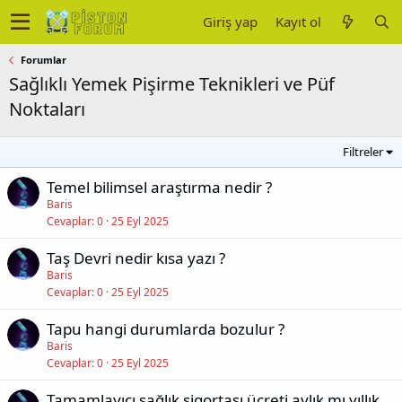
Giriş yap
Kayıt ol
Forumlar
Sağlıklı Yemek Pişirme Teknikleri ve Püf
Noktaları
Filtreler
Temel bilimsel araştırma nedir ?
Baris
Cevaplar
0
25 Eyl 2025
Taş Devri nedir kısa yazı ?
Baris
Cevaplar
0
25 Eyl 2025
Tapu hangi durumlarda bozulur ?
Baris
Cevaplar
0
25 Eyl 2025
Tamamlayıcı sağlık sigortası ücreti aylık mı yıllık