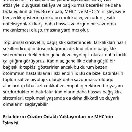
etkisiyle, duygusal zekâya ve bağ kurma becerilerine daha
fazla eğilimlidirler. Bu empati, MHC1 ve MHC2'nin işleyişiyle
benzerlik gösterir; çünkü bu moleküller, vücudun çeşitli
enfeksiyonlara karşı daha hassas ve özgün bir savunma
mekanizması oluşturmasına yardımcı olur.
Toplumsal cinsiyetin, bağışıklık sistemindeki farklılıkları nasıl
şekillendirdiğini düşündüğümüzde, kadınların bağışıklık
sisteminin erkeklerden genetik ve biyolojik olarak daha farklı
çalıştığını görüyoruz. Kadınlar, genellikle daha güçlü bir
bağışıklık tepkisi gösterirler, ancak bu durum bazen
otoimmün hastalıklarla ilişkilendirilir. Bu da bize, kadınların
toplumsal ve biyolojik olarak daha savunmasız olduğu
alanlarda, daha fazla dikkat ve empati gerektiren bir yaşam
sürdürdüklerini hatırlatır. Kadınların daha hassas bağışıklık
sistemleri, toplumsal yaşamda da daha dikkatli ve duyarlı
olmalarını sağlayabilir.
Erkeklerin Çözüm Odaklı Yaklaşımları ve MHC'nin
İşleyişi