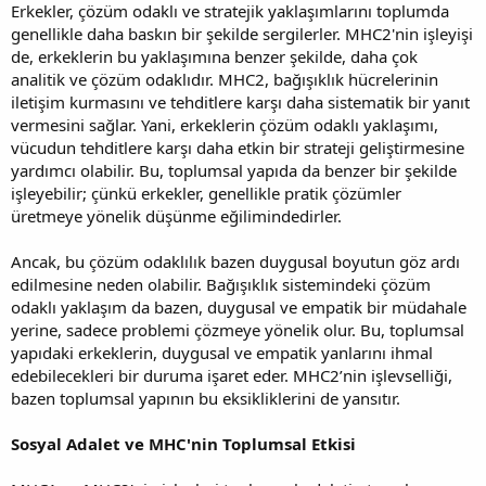
Erkekler, çözüm odaklı ve stratejik yaklaşımlarını toplumda
genellikle daha baskın bir şekilde sergilerler. MHC2'nin işleyişi
de, erkeklerin bu yaklaşımına benzer şekilde, daha çok
analitik ve çözüm odaklıdır. MHC2, bağışıklık hücrelerinin
iletişim kurmasını ve tehditlere karşı daha sistematik bir yanıt
vermesini sağlar. Yani, erkeklerin çözüm odaklı yaklaşımı,
vücudun tehditlere karşı daha etkin bir strateji geliştirmesine
yardımcı olabilir. Bu, toplumsal yapıda da benzer bir şekilde
işleyebilir; çünkü erkekler, genellikle pratik çözümler
üretmeye yönelik düşünme eğilimindedirler.
Ancak, bu çözüm odaklılık bazen duygusal boyutun göz ardı
edilmesine neden olabilir. Bağışıklık sistemindeki çözüm
odaklı yaklaşım da bazen, duygusal ve empatik bir müdahale
yerine, sadece problemi çözmeye yönelik olur. Bu, toplumsal
yapıdaki erkeklerin, duygusal ve empatik yanlarını ihmal
edebilecekleri bir duruma işaret eder. MHC2’nin işlevselliği,
bazen toplumsal yapının bu eksikliklerini de yansıtır.
Sosyal Adalet ve MHC'nin Toplumsal Etkisi